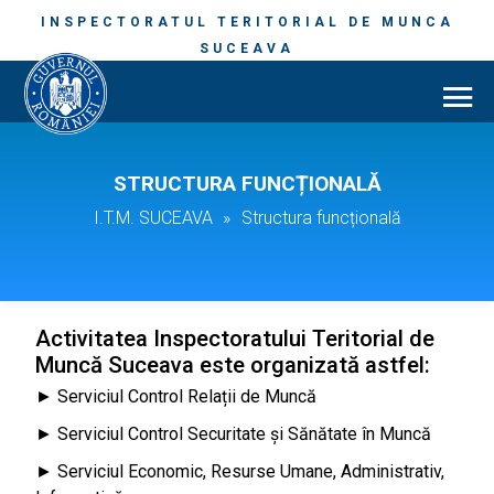
INSPECTORATUL TERITORIAL DE MUNCA
SUCEAVA
STRUCTURA FUNCȚIONALĂ
I.T.M. SUCEAVA
»
Structura funcțională
Activitatea Inspectoratului Teritorial de
Muncă Suceava este organizată astfel:
► Serviciul Control Relații de Muncă
► Serviciul Control Securitate și Sănătate în Muncă
► Serviciul Economic, Resurse Umane, Administrativ,