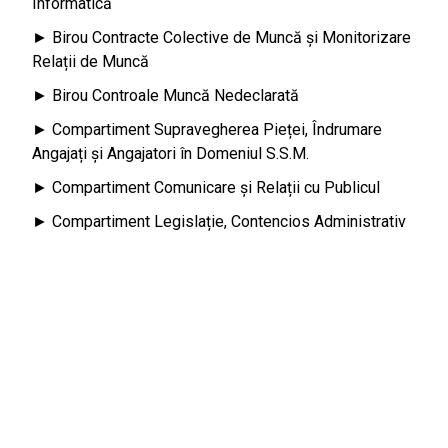
Informatică
► Birou Contracte Colective de Muncă și Monitorizare
Relații de Muncă
► Birou Controale Muncă Nedeclarată
► Compartiment Supravegherea Pieței, Îndrumare
Angajați și Angajatori în Domeniul S.S.M.
► Compartiment Comunicare și Relații cu Publicul
► Compartiment Legislație, Contencios Administrativ