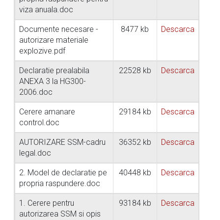
viza anuala.doc
Documente necesare -
8477 kb
Descarca
autorizare materiale
explozive.pdf
Declaratie prealabila
22528 kb
Descarca
ANEXA 3 la HG300-
2006.doc
Cerere amanare
29184 kb
Descarca
control.doc
AUTORIZARE SSM-cadru
36352 kb
Descarca
legal.doc
2. Model de declaratie pe
40448 kb
Descarca
propria raspundere.doc
1. Cerere pentru
93184 kb
Descarca
autorizarea SSM si opis