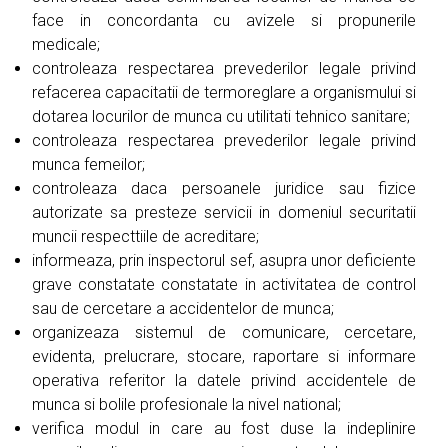
face in concordanta cu avizele si propunerile
medicale;
controleaza respectarea prevederilor legale privind
refacerea capacitatii de termoreglare a organismului si
dotarea locurilor de munca cu utilitati tehnico sanitare;
controleaza respectarea prevederilor legale privind
munca femeilor;
controleaza daca persoanele juridice sau fizice
autorizate sa presteze servicii in domeniul securitatii
muncii respecttiile de acreditare;
informeaza, prin inspectorul sef, asupra unor deficiente
grave constatate constatate in activitatea de control
sau de cercetare a accidentelor de munca;
organizeaza sistemul de comunicare, cercetare,
evidenta, prelucrare, stocare, raportare si informare
operativa referitor la datele privind accidentele de
munca si bolile profesionale la nivel national;
verifica modul in care au fost duse la indeplinire