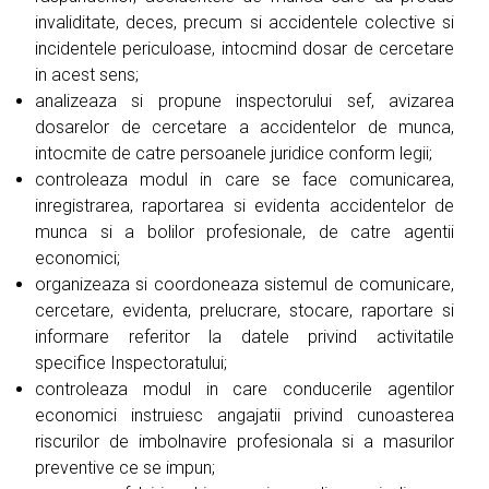
invaliditate, deces, precum si accidentele colective si
incidentele periculoase, intocmind dosar de cercetare
in acest sens;
analizeaza si propune inspectorului sef, avizarea
dosarelor de cercetare a accidentelor de munca,
intocmite de catre persoanele juridice conform legii;
controleaza modul in care se face comunicarea,
inregistrarea, raportarea si evidenta accidentelor de
munca si a bolilor profesionale, de catre agentii
economici;
organizeaza si coordoneaza sistemul de comunicare,
cercetare, evidenta, prelucrare, stocare, raportare si
informare referitor la datele privind activitatile
specifice Inspectoratului;
controleaza modul in care conducerile agentilor
economici instruiesc angajatii privind cunoasterea
riscurilor de imbolnavire profesionala si a masurilor
preventive ce se impun;