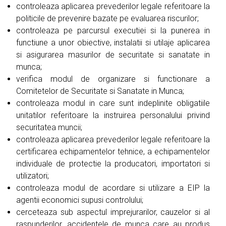
controleaza aplicarea prevederilor legale referitoare la
politicile de prevenire bazate pe evaluarea riscurilor;
controleaza pe parcursul executiei si la punerea in
functiune a unor obiective, instalatii si utilaje aplicarea
si asigurarea masurilor de securitate si sanatate in
munca;
verifica modul de organizare si functionare a
Comitetelor de Securitate si Sanatate in Munca;
controleaza modul in care sunt indeplinite obligatiile
unitatilor referitoare la instruirea personalului privind
securitatea muncii;
controleaza aplicarea prevederilor legale referitoare la
certificarea echipamentelor tehnice, a echipamentelor
individuale de protectie la producatori, importatori si
utilizatori;
controleaza modul de acordare si utilizare a EIP la
agentii economici supusi controlului;
cerceteaza sub aspectul imprejurarilor, cauzelor si al
raspunderilor, accidentele de munca care au produs