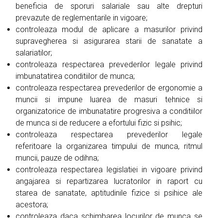
beneficia de sporuri salariale sau alte drepturi
prevazute de reglementarile in vigoare;
controleaza modul de aplicare a masurilor privind
supravegherea si asigurarea starii de sanatate a
salariatilor;
controleaza respectarea prevederilor legale privind
imbunatatirea conditiilor de munca;
controleaza respectarea prevederilor de ergonomie a
muncii si impune luarea de masuri tehnice si
organizatorice de imbunatatire progresiva a conditiilor
de munca si de reducere a efortului fizic si psihic;
controleaza respectarea prevederilor legale
referitoare la organizarea timpului de munca, ritmul
muncii, pauze de odihna;
controleaza respectarea legislatiei in vigoare privind
angajarea si repartizarea lucratorilor in raport cu
starea de sanatate, aptitudinile fizice si psihice ale
acestora;
controleaza daca schimbarea locurilor de munca se