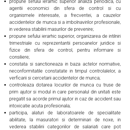
propune sefului ierarhic superior analiza periodica, cu
agentii economici din sfera de control si cu
organismele interesate, a frecventei, a cauzelor
accidentelor de munca si a imbolnavirilor profesionale,
in vederea stabilirii masurilor de prevenire;
propune sefului ierarhic superior, organizarea de intilniri
trimestriale cu reprezentantii persoanelor juridice si
fizice din sfera de control, pentru informare si
consiliere;
constata si sanctioneaza in baza actelor normative,
neconformitatile constatate in timpul controlalelor, a
verficarii si cercetarii accidentelor de munca;
controleaza dotarea locurilor de munca cu truse de
prim ajutor si modul in care personalul din unitati este
pregatit sa acorde primul ajutor in caz de accident sau
intoxicatie acuta profesionala;
participa, alaturi de laboratoarele de specialitate
abilitate, la masuratori si determinari de noxe, in
vederea stabilirii categoriilor de salariati care pot